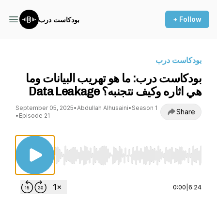
+ Follow
بودكاست درب
بودكاست درب
بودكاست درب: ما هو تهريب البيانات وما
هي اثاره وكيف نتجنبه؟ Data Leakage
September 05, 2025
•
Abdullah Alhusaini
•
Season 1
Share
•
Episode 21
Use Left/Right to seek, Home/End to jump to st
0:00
|
6:24