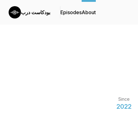
About
Episodes
بودكاست درب
Since
2022